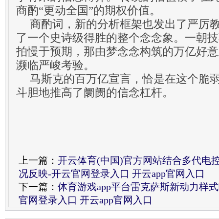
商酌“更动全国”的期权价值。
商酌词，新的分析框架也发出了严厉
了一个史诗级得胜的整个念念象。一朝技
拍慢于预期，那由梦念念构筑的万亿好意
濒临严峻考验。
马斯克的百万亿宣言，恰是在这个脆
斗胆地推高了阛阓的信念杠杆。
上一篇：
开云体育(中国)官方网站结合多代电
况反映-开云官网登录入口 开云app官网入口
下一篇：
体育游戏app平台雷克萨斯新动力样式瞻
官网登录入口 开云app官网入口