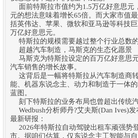
面前特斯拉市值约为1.5万亿好意思
元的想法意味着增长65倍。而大家市值
括英伟达、苹果、微软和亚马逊等科技巨
万亿好意思元。
特斯拉的规模需要越过整个行业总数
超越汽车制造，马斯克的生态化愿景
马斯克为特斯拉设定的百万亿好意思
汽车销售的增长故事。
这背后是一幅将特斯拉从汽车制造商
能、机器东说念主、动力和制造于一体的
蓝图。
刻下特斯拉的业务布局也曾超出传统
Wedbush分析师丹?艾夫斯(Dan Ives)发
最新研报：
2026年特斯拉自动驾驶出租车顽强势
市。据咱们估算，仅东说念主工智能与自