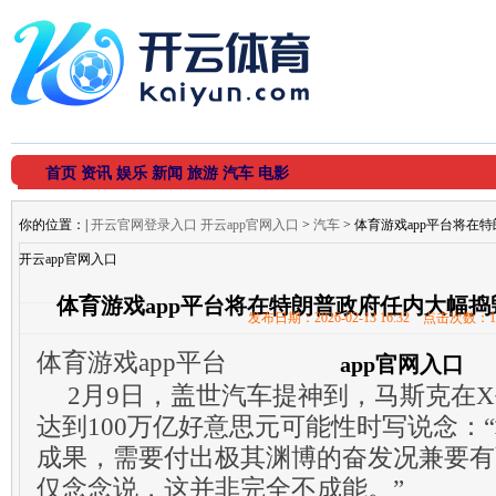
首页
资讯
娱乐
新闻
旅游
汽车
电影
你的位置：
|
开云官网登录入口 开云app官网入口
>
汽车
> 体育游戏app平台将
开云app官网入口
体育游戏app平台将在特朗普政府任内大幅捣
发布日期：2026-02-13 16:32 点击次数：1
体育游戏app平台
app官网入口
2月9日，盖世汽车提神到，马斯克在
达到100万亿好意思元可能性时写说念：
成果，需要付出极其渊博的奋发况兼要有
仅念念说，这并非完全不成能。”