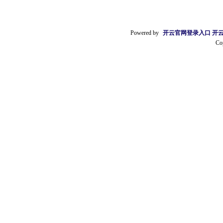
Powered by
开云官网登录入口 开云
Co