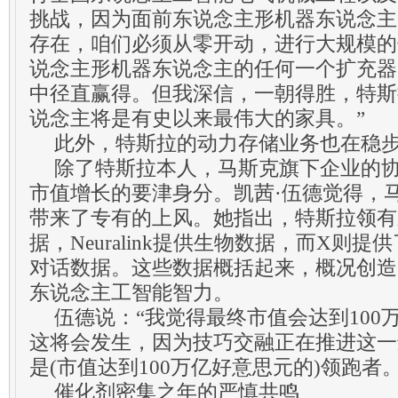
挑战，因为面前东说念主形机器东说念主
存在，咱们必须从零开动，进行大规模的
说念主形机器东说念主的任何一个扩充器
中径直赢得。但我深信，一朝得胜，特斯
说念主将是有史以来最伟大的家具。”
此外，特斯拉的动力存储业务也在稳
除了特斯拉本人，马斯克旗下企业的
市值增长的要津身分。凯茜·伍德觉得，
带来了专有的上风。她指出，特斯拉领有
据，Neuralink提供生物数据，而X则
对话数据。这些数据概括起来，概况创造
东说念主工智能智力。
伍德说：“我觉得最终市值会达到100
这将会发生，因为技巧交融正在推进这一
是(市值达到100万亿好意思元的)领跑者。
催化剂密集之年的严慎共鸣