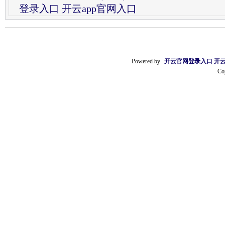
登录入口 开云app官网入口
Powered by
开云官网登录入口 开云
Co