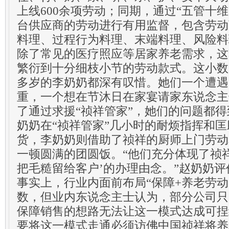
上线600余项劳动；同期，通过“五管十
台供应商的劳动进行有用监督，包含劳动
料理、过程行为料理、末端料理、风险料
除了常见的医疗照应等居家养老需求，这
繁衍到十分细枝小节的劳动款式。这小数，
多岁的李奶奶都深有叹惜。她们一个遭遇
重，一个想在节沐日在家宴请家东说念主
了通过求援“祯祥管家”，她们的问题都
奶奶在“祯祥管家”几小时的耐烦指挥和
货，李奶奶则借助了祯祥的厨师上门劳动
一顿圆满的团圆饭。“他们充分体现了祯
把毛糙留给客户’的办理由念。”赵奶奶评
事实上，行业内面前布局“保障+养老劳动
数，但业内东说念主士认为，部分公司只
保障销售的想路无法让这一模式达成可捏
要将这一模式走通必须访佛中国祯祥将养