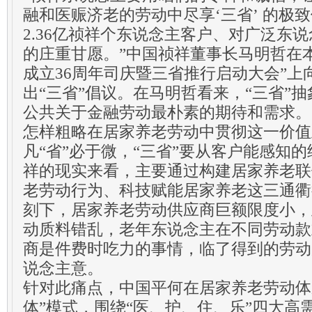
融和医赈济老的劳动中尽享‘三省’ 的极
2.36亿祯祥个东说念主客户、对广泛东
的庄重甘愿。”中国祯祥董事长马明哲在
成立36周年司庆暨三省推行启动大会”上
出“三省”倡议。在马明哲看来，“三省”
公共关于金融劳动最朴素的期待和需求。
怎样粗略在居家养老劳动中贯彻这一价值
凡“省”必于微，“三省”要从客户能感知
祥的现实来看，主要通过构建居家养老联
老劳动行为、科技赋能居家养老这三通衢
刻下，居家养老劳动供应商巨额限度小，
动质料错乱，老年东说念主在不同劳动款
商是件费时吃力的事情，临了得到的劳动
说念主意。
针对此痛点，中国平何在居家养老劳动体
体”模式，围绕“医、护、住、乐”四大高