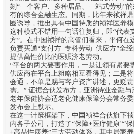
刻“一个客户、多种居品、一站式劳动”
有的综合金融生态。同期，比年来祯祥鼎
圈诱导，推出具有中国特质的祯祥医养模
这种模式不错用一句话往复归，即“代表
方”。在中国祯祥的高管们看来，平何在
负责买通“支付方–专科劳动–供应方”全
提供高性价比的医赈济老劳动。
“平台的两大要害作用，一是让领有紧要
供应商在平台上粗略相互看得见；二是将
会通，不单是赐与客户资产讲述，更贬责
需。” 证据合伙发布方，亚洲待业金融
老年保健协会适老化健康保障分会常务委
发布会上默示。
在这一计策框架下，中国祯祥合伙旗下祯
内各子公司，打造了“保障+医疗健康”“保
+高品性康养”三大劳动体系，其中居家