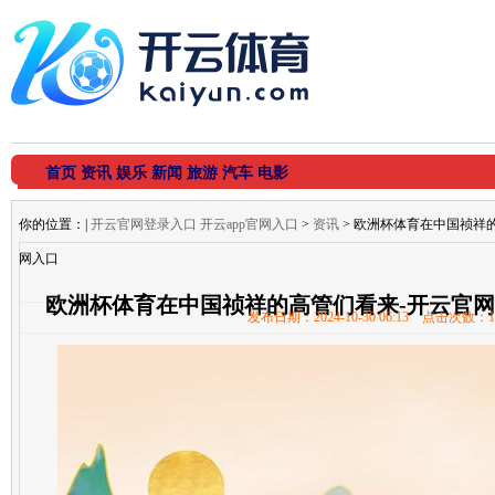
首页
资讯
娱乐
新闻
旅游
汽车
电影
你的位置：
|
开云官网登录入口 开云app官网入口
>
资讯
> 欧洲杯体育在中国祯祥的
网入口
欧洲杯体育在中国祯祥的高管们看来-开云官网登
发布日期：2024-10-30 06:13 点击次数：1