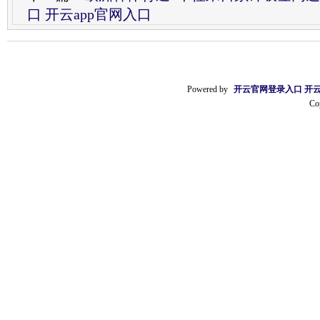
口 开云app官网入口
Powered by
开云官网登录入口 开云
Co