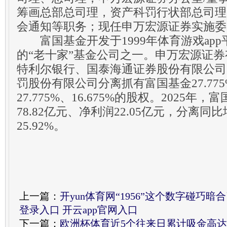
筹画总部总司理，资产科罚行状部总司理
会通知等职务；现任申万宏源证券实施委
富国基金开发于1999年体育游戏app
的“老十家”基金公司之一。申万宏源证
特利尔银行、国泰海通证券股份有限公司
罚股份有限公司分离抓有富国基金27.775%
27.775%、16.675%的股权。2025
78.82亿元、净利润22.05亿元，分离同比增
25.92%。
上一篇：
开yun体育网“1956”这个数字碰巧
登录入口 开云app官网入口
下一篇：
欧洲杯体育近5个往来日累计吸金高达3