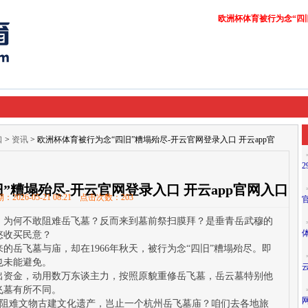
欧洲杯体育被行为念“四旧
口
>
资讯
> 欧洲杯体育被行为念“四旧”糟塌殆尽-开云官网登录入口 开云app官
2
”糟塌殆尽-开云官网登录入口 开云app官网入口
2026-05-21 08:21 点击次数：203
官
州，为何不敢阻难岳飞墓？反而来到墓前祭扫膜拜？是垂青岳武穆的
悠收买民意？
的岳飞墓与庙，却在1966年秋天，被行为念“四旧”糟塌殆尽。即
也未能避免。
云
拨出资金，动用数万东谈主力，按照原貌重修岳飞墓，岳云墓特别他
飞墓有所不同。
寰球被阻难文物古建文化遗产，岂止一个杭州岳飞墓庙？咱们去各地旅