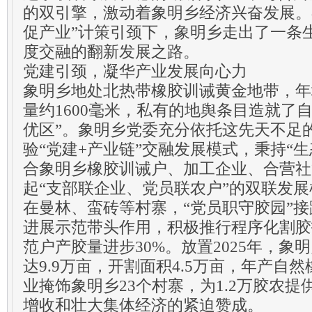
的双引擎，激动着象明乡经济兴奋发展。
促产业”计策引颈下，象明乡走出了一条
度交融的翻新发展之路。
党建引颈，凝华产业发展向心力
象明乡地处北热带橡胶训诫黄金地带，年
量约1600毫米，私有的地舆条目造就了
优区”。象明乡党委充分依托这先天不足
验“党建+产业链”交融发展模式，秉持“
合象明乡橡胶训诫户、加工企业、合营社
起“支部联企业、党员联农户”的双联发展
在曼林、蛮砖等村寨，“党员职守胶园”
进展示范带头作用，积极推行程序化割胶
范户产胶量进步30%。放置2025年，象
达9.9万亩，开割面积4.5万亩，年产自然
业掩饰象明乡23个村寨，为1.2万胶农
增收和壮大集体经济的紧迫赞成。