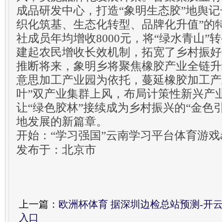
成品研发中心，打造“象明生态胶”地舆记
织化筑基、生态化转型、品牌化升值”的
社成员年均增收8000元，将“绿水青山”
建起农民增收长效机制，拓宽了乡村振好
推断将来，象明乡将聚焦橡胶产业全链升
意思加工产业园为依托，蔓延橡胶加工产
叶”双产业集群上风，布局计策性新兴产
让“绿色胶林”接续成为乡村振兴的“金色
地发展的新篇章。
开始：“学习强国”云南学习平台体育游戏a
发布于：北京市
上一篇：
欧洲杯体育 据深圳边检总站预测-开云
入口