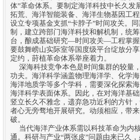
体”革命体系。要制定海洋科技中长久发
拓荒、海洋智能装备、海洋生物基因工程
设立专项基金支抓“卡脖子”时间攻关。
制，建立跨部门海洋科技和解机制，统筹
台，酿成基础研究—时间攻关—工程掌握
要鼓舞崂山实际室等国度级平台绽放分享
定约，莳植革命体系举座着力。
深海科技竞争本色是时间集群的较量
功夫。海洋科学涵盖物理海洋学、化学海
海洋地质学等多个学科，需要深化探索海
海洋科学表面体系。因此，在对海洋基础
竖立长久不雅念，遗弃急功近利的方针，
者心无旁骛地开展研究。动须相应，带来更
破。
当代海洋产业体系需以科技革命为内
通。科研与产业“两张皮”问题由来已久