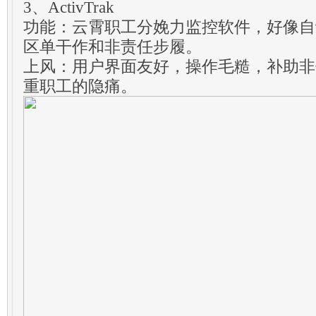
3、ActivTrak
功能：云霄职工分娩力监控软件，好像自
区单干作和非责任步履。
上风：用户界面友好，操作毛糙，补助非
重职工的隐痛。