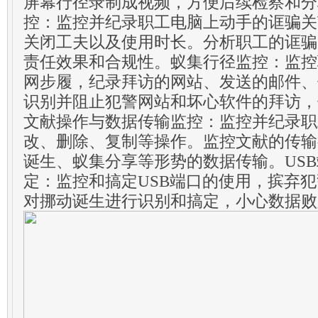
屏幕行径录制成视频，方便后续检察和分
控：监控并纪录职工电脑上动手的诓骗关
关闭工夫以及使用时长。分析职工的诓骗
责任效果和合规性。蚁集行径监控：监控
网步履，纪录拜访的网站、发送的邮件、
识别并阻止犯警网站和坏心软件的拜访，
文献操作与数据传输监控：监控并纪录职
改、删除、复制等操作。监控文献的传输
诞生、蚁集分享等形势的数据传输。US
定：监控和搞定USB端口的使用，摈弃犯
对挪动诞生进行识别和搞定，小心数据败