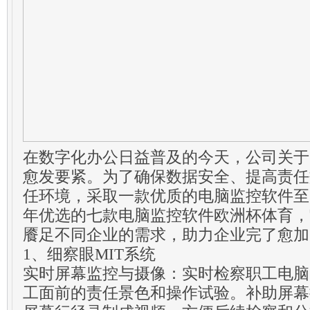
在数字化办公日益普及的今天，公司关于
愈发要紧。为了确保数据安全、提高责任
任环境，采取一款优质的电脑监控软件至关
年优选的七款电脑监控软件欧洲杯体育，
餍足不同企业的需求，助力企业完了愈加
1、细察眼MIT系统
实时屏幕监控与摄像：实时检察职工电脑
工面前的责任景色和操作试验。补助屏幕