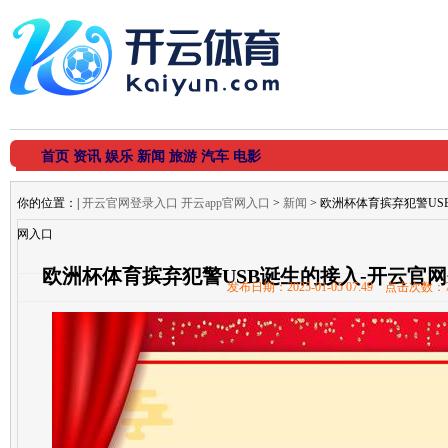
首页
资讯
娱乐
新闻
旅游
汽车
电影
你的位置：
|
开云官网登录入口 开云app官网入口
>
新闻
> 欧洲杯体育摈弃犯警US
网入口
欧洲杯体育摈弃犯警USB诞生的接入-开云官网
发布日期：2025-01-05 07:49 点击次数：