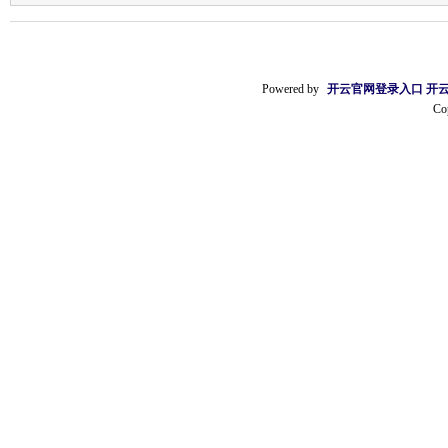
Powered by
开云官网登录入口 开云
Co