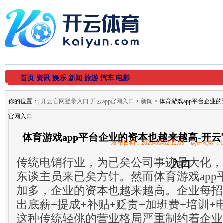
首页
资讯
娱乐
新闻
旅游
汽车
电影
你的位置：
|
开云官网登录入口 开云app官网入口
>
新闻
> 体育游戏app平台企业
官网入口
体育游戏app平台企业的资本也越来越高-开云
发布日期：2026-06-02 12:03 点击次数：1
传统电销行业，为已矣公司事迹最大化，
入口
东谈主员来已矣方针。然而体育游戏app
加多，企业的资本也越来越高。企业每招
出底薪+提成+补贴+贬责+加班费+培训+
这种传统轻佻的营业格局严重制约着企业的发