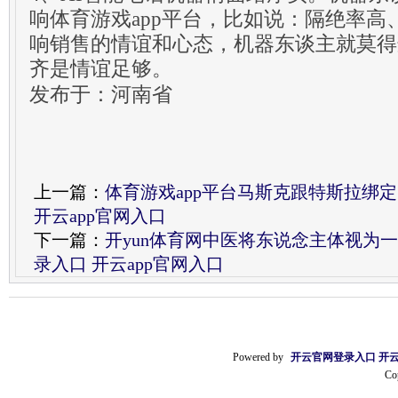
响体育游戏app平台，比如说：隔绝率高
响销售的情谊和心态，机器东谈主就莫得
齐是情谊足够。
发布于：河南省
上一篇：
体育游戏app平台马斯克跟特斯拉绑
开云app官网入口
下一篇：
开yun体育网中医将东说念主体视为
录入口 开云app官网入口
Powered by
开云官网登录入口 开云
Co