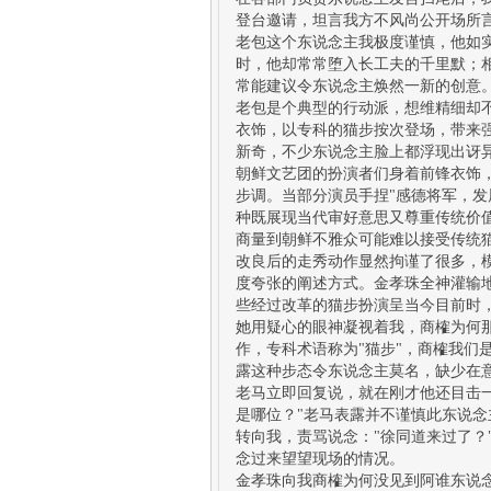
登台邀请，坦言我方不风尚公开场所
老包这个东说念主我极度谨慎，他如
时，他却常常堕入长工夫的千里默；
常能建议令东说念主焕然一新的创意
老包是个典型的行动派，想维精细却
衣饰，以专科的猫步按次登场，带来
新奇，不少东说念主脸上都浮现出讶
朝鲜文艺团的扮演者们身着前锋衣饰
步调。当部分演员手捏"感德将军，发
种既展现当代审好意思又尊重传统价
商量到朝鲜不雅众可能难以接受传统
改良后的走秀动作显然拘谨了很多，
度夸张的阐述方式。金孝珠全神灌输
些经过改革的猫步扮演呈当今目前时
她用疑心的眼神凝视着我，商榷为何
作，专科术语称为"猫步"，商榷我们
露这种步态令东说念主莫名，缺少在
老马立即回复说，就在刚才他还目击
是哪位？"老马表露并不谨慎此东说
转向我，责骂说念："徐同道来过了？
念过来望望现场的情况。
金孝珠向我商榷为何没见到阿谁东说