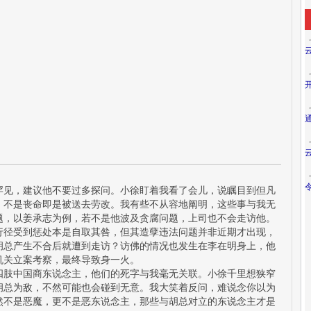
罕见，建议他不要过多探问。小徐盯着我看了会儿，说瞩目到但凡
，不是丧命即是被送去劳改。我有些不从容地阐明，这些事与我无
题，以姜承志为例，若不是他波及贪腐问题，上司也不会走访他。
行径受到惩处本是自取其咎，但其造孽违法问题并非近期才出现，
胡总产生不合后就遭到走访？访佛的情况也发生在李在明身上，他
机关立案考察，最终导致身一火。
四肢中国商东说念主，他们的死字与我毫无关联。小徐千里想狭窄
胡总为敌，不然可能也会碰到无意。我大笑着反问，难说念你以为
然不是恶魔，更不是恶东说念主，那些与胡总对立的东说念主才是