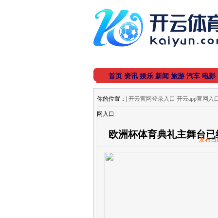
首页
资讯
娱乐
新闻
旅游
汽车
电影
你的位置：
|
开云官网登录入口 开云app官网入
网入口
欧洲杯体育典礼主舞台已经
发布日期