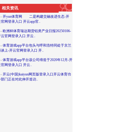
相关资讯
开yun体育网 二是构建交融改进生态-开
>>
云官网登录入口 开云app官..
欧洲杯体育瑞达期货铝类产业日报20250106-
>>
开云官网登录入口 开云..
体育游戏app平台包头与呼和浩特同处于京兰
>>
通谈上-开云官网登录入口 开..
体育游戏app平台该公司缔造于2020年12月-开
>>
云官网登录入口 开云..
开云(中国)kaiyun网页版登录入口开云体育功
>>
令部门正在对此伸开造访..