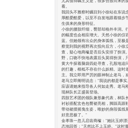
尤其值得瞩主义是，很多合股而来的
看。
我回头不雅察时瞩目到小徐站在东说
厚酷爱酷爱，以至不自发地跟着猫步
生俱来的身形特征。
小徐的腰肢纤细，臀部却格外丰润。
的幅度也会相应增大。天然小徐的仪
蓝。但她领有出众的身体弧线，至极是
察觉到我的视野再次投向后方，小徐
查，疑心地商榷是否后头安排了扮演
野，口吻不快地表露后头莫得扮演，
黄大牛探着脑袋四处寻查，孔殷地追
的打趣，根柢不存在什么妖精。这时
主。我立即用严厉的眼神制止老马，
老马立即阐明说念："我说的都是事实
应该请她来指导各人何如走秀。老马
现林队长正盛装登场。
四肢艺术团的领队兼形象代表，林队
衬衫搭配玄色包臀裙亮相，脚踩高跟
带动裙摆摇曳生姿，唯妙的身段弧线
好意思极了。"
金孝珠一忽儿启齿商榷："她比玉婷漂
态地回答："天然比不上玉婷。"这时