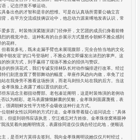
言语，记念抒发不够运动。
实具备出色的才智和是非的想维。可是在认真场所需要公确立言
相背，在平方交流或技俩议论中，他总动力源束缚地发表认识，常
。
不爱多言。时装饰演紧随演讲门径伸开，文艺团的成员们身着前锋
强烈的视觉冲击。这种私有的台步展示方式显然令朝鲜不雅众感到
异的花样。
，但着装多礼，既未走漏手臂也未展现腹部，完全合恰当地的文化
展中朝友谊"的口号登场时，不雅众席立即爆发出浓烈的掌声。这
值的扮演方式，到手赢得了现场不雅众的招供与赞叹。
猫步的扮演花式，我们专诚安排林队长对动作编排进行改革。经过
模特们刻意放置了臀部舞动的幅度，举座作风趋向内敛，幸免了过
地站在我身旁不雅看这场扮演，而老马则恒久站在我的后方。当这
，金孝珠脸上表露了难以置信的款式。
那些东说念主都扭动臀部。老包凑近阐明，这是时装饰演的老例动
是否以为精彩。老马表露慷慨解囊的笑貌，金孝珠则面露蔑视，表
意，强调朝鲜女性平方绝不会吸收这种行走方式。
一位朝鲜女性以同样的方式行走。金孝珠带着疑心追问说念："具体
念主，但提到胡伟应该执意，空泛难忘对方姓徐。金孝珠坐窝将眼神
"我浅笑着向她阐明情况，表露徐同道仅仅偶合经过此地，便顺说
念主，是否对方莫得去签到。我向金孝珠阐明说她仅仅片时经过，