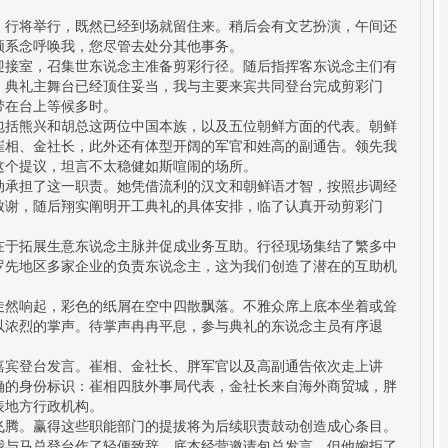
》行将举行，既然已经到场就留住来。稍后会有文艺扮演，午间还
须系念呼唤我，您尽管去处分其他事务。
迎接室，召集世东说念主准备剪彩行径。随后指挥客东说念主们有
。典礼主舞台已经顶住妥当，我与主要来宾共同登台完成剪彩门
带在台上等候多时。
包括熊兴和胡总这两位中国本族，以及五位朝鲜方面的代表。朝鲜
崔相、金社长，此外还有体型开阔的军官和姓高的副通告。领先我
这个提议，坦言不太稳健如斯喧闹的场所。
动承担了这一职责。她凭借流利的汉文和朝鲜语才智，按照步调经
致谢，随后翔实阐明开工典礼的具体安排，临了认真开动剪彩门
在于拓展生意东说念主脉并促成业务互助。行径现场集结了繁多中
罗先地区多家企业的负责东说念主，这为我们创造了潜在的互助机
陡然响起，彩色的纸屑在空中四散飘落。不雅众席上底本坐着或耸
以浓烈的掌声。待掌声冉冉平息，参与典礼的东说念主员有序退
嘉宾登台发言。崔相、金社长、胖军官以及高副通告依次走上讲
确的身份标识：崔相四肢外事局代表，金社长来自海外商贸城，胖
表地方行政机构。
飞腾。赢得这些职能部门的提拔将为后续职责鼓动创造成心条目。
我与马总登台作了轻便致辞。底本经营邀请包总发言，但他婉拒了