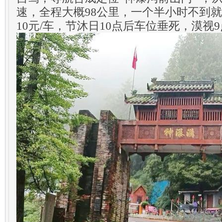
速，全程大概98公里，一个半小时不到
10元/车，节沐日10点后车位垂死，漠视