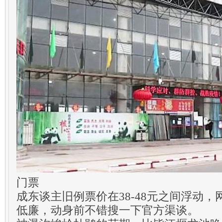
门票
成东谈主旧例票价在38-48元之间浮动
低廉，动身前不错搜一下官方渠谈。