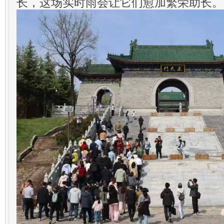
长，这场实时雨会让它们愈加繁荣助长。