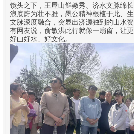
镜头之下，王屋山鲜嫩秀、济水文脉绵长
浪底蔚为壮不雅，愚公精神根植于此、生
文脉深度融合，突显出济源独到的山水资
有网友说，俞敏洪此行就像一扇窗，让更
好山好水、好文化。